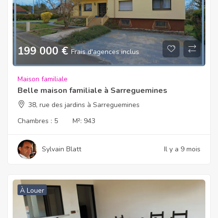
199 000
€
Frais d'agences inclus
Maison familiale
Belle maison familiale à Sarreguemines
38, rue des jardins à Sarreguemines
Chambres :
5
M²:
943
Sylvain Blatt
Il y a 9 mois
À Louer