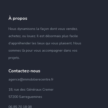
À propos
Nous dynamisons la façon dont vous vendez,
achetez,
ou
louez.
Il est désormais plus facile
d’appréhender les lieux qui vous plaisent
.
Nous
sommes là pour vous accompagner dans vos
projets
.
Contactez-nous
agence@immobilierecentre.fr
18, rue des Généraux Cremer
57200 Sarreguemines
06 85 70 18 08