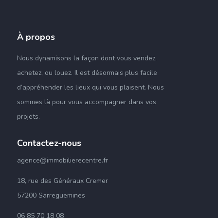
À propos
Nous dynamisons la façon dont vous vendez,
achetez,
ou
louez.
Il est désormais plus facile
d’appréhender les lieux qui vous plaisent
.
Nous
sommes là pour vous accompagner dans vos
projets
.
Contactez-nous
agence@immobilierecentre.fr
18, rue des Généraux Cremer
57200 Sarreguemines
06 85 70 18 08