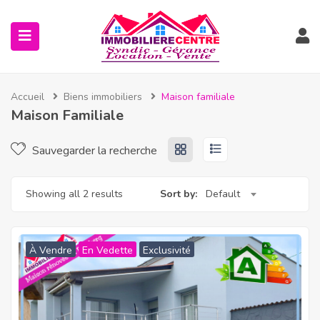
Accueil
Biens immobiliers
Maison familiale
Maison Familiale
Sauvegarder la recherche
Showing all 2 results
Sort by:
Default
À Vendre
En Vedette
Exclusivité