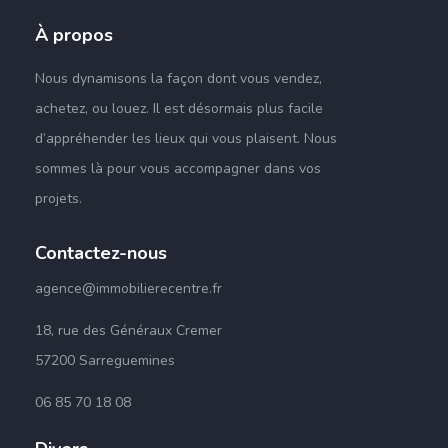
À propos
Nous dynamisons la façon dont vous vendez,
achetez,
ou
louez.
Il est désormais plus facile
d’appréhender les lieux qui vous plaisent
.
Nous
sommes là pour vous accompagner dans vos
projets
.
Contactez-nous
agence@immobilierecentre.fr
18, rue des Généraux Cremer
57200 Sarreguemines
06 85 70 18 08