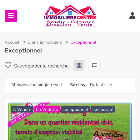
Accueil
Biens immobiliers
Exceptionnel
Exceptionnel
Sauvegarder la recherche
Showing the single result
Sort by:
Default
À Vendre
En Vedette
Exceptionnel
Exclusivité