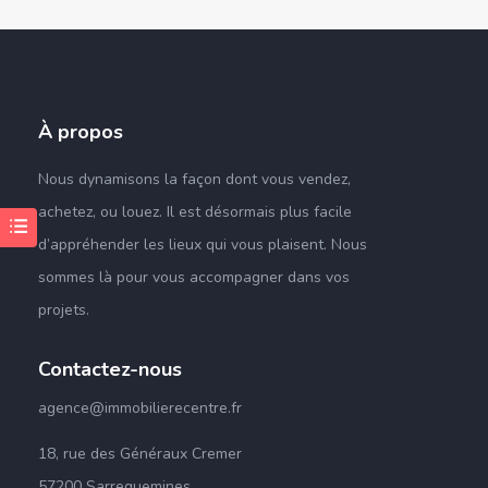
À propos
Nous dynamisons la façon dont vous vendez,
achetez,
ou
louez.
Il est désormais plus facile
d’appréhender les lieux qui vous plaisent
.
Nous
sommes là pour vous accompagner dans vos
projets
.
Contactez-nous
agence@immobilierecentre.fr
18, rue des Généraux Cremer
57200 Sarreguemines